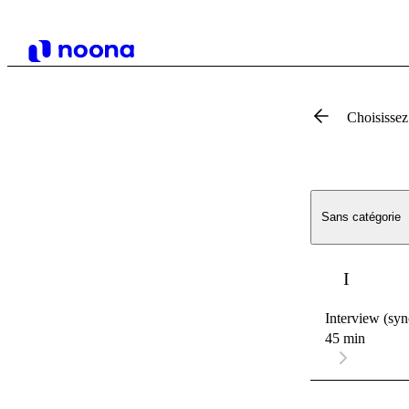
Choisissez
Sans catégorie
I
Interview (sync
45 min