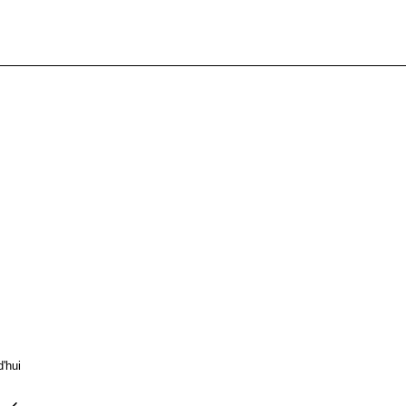
d'hui