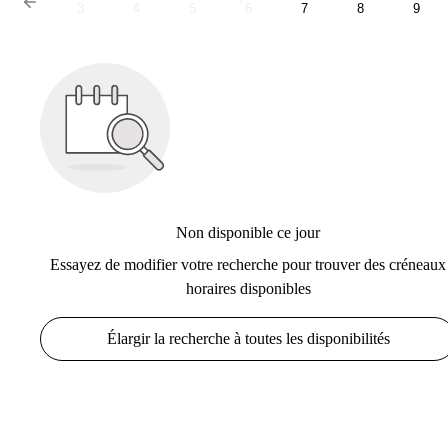
3
4
5
6
7
8
9
Non disponible ce jour
Essayez de modifier votre recherche pour trouver des créneaux
horaires disponibles
Élargir la recherche à toutes les disponibilités