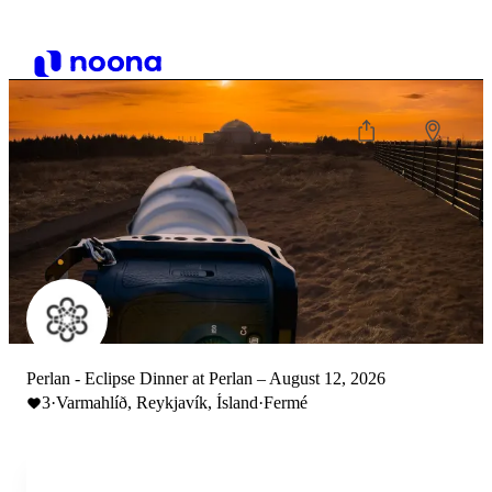
Perlan - Eclipse Dinner at Perlan – August 12, 2026
3
·
Varmahlíð, Reykjavík, Ísland
·
Fermé