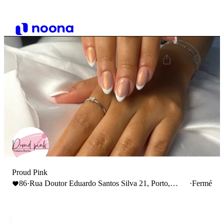
Proud Pink
86
·
Rua Doutor Eduardo Santos Silva 21, Porto,
·
Fermé
Portugal