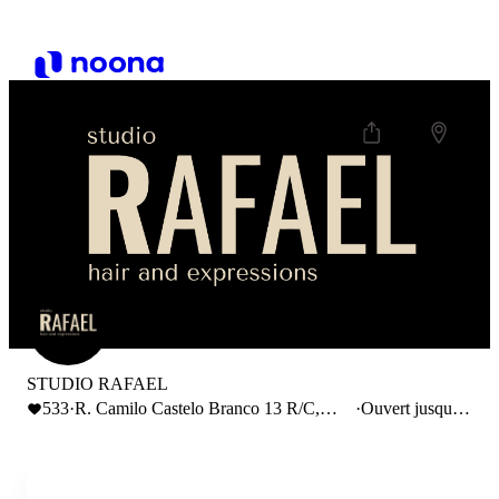
STUDIO RAFAEL
533
·
R. Camilo Castelo Branco 13 R/C,
·
Ouvert jusqu'à
1150-084 Lisboa
18:00