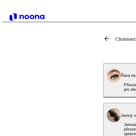
Choisissez
Řasa na 
Přiroz
pro el
Jemná 
přiroz
upraven