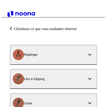
Choisissez ce que vous souhaitez réserver
Klippingar
Litur & klipping
Litanir