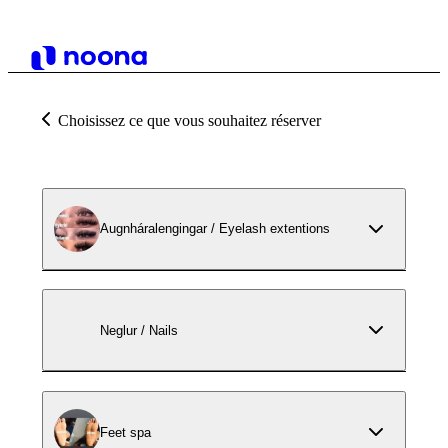
Choisissez ce que vous souhaitez réserver
Augnháralengingar / Eyelash extentions
Neglur / Nails
Feet spa