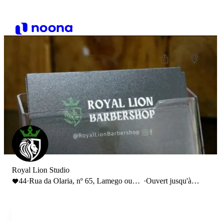
Royal Lion Studio
44
·
Rua da Olaria, nº 65, Lamego ou
·
Ouvert jusqu'à
Rua
19:00