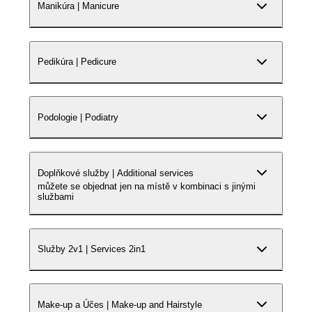
Manikúra | Manicure
Pedikúra | Pedicure
Podologie | Podiatry
Doplňkové služby | Additional services
můžete se objednat jen na místě v kombinaci s jinými
službami
Služby 2v1 | Services 2in1
Make-up a Účes | Make-up and Hairstyle