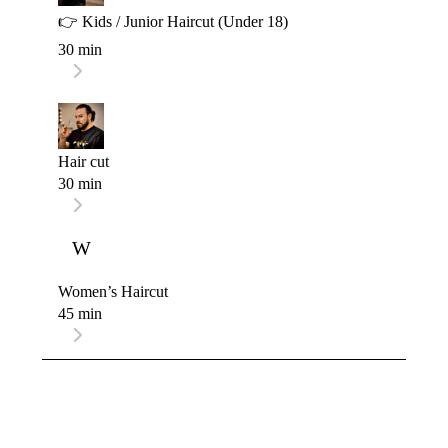
👉 Kids / Junior Haircut (Under 18)
30 min
Hair cut
30 min
W
Women’s Haircut
45 min