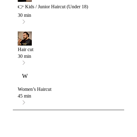
👉 Kids / Junior Haircut (Under 18)
30 min
Hair cut
30 min
W
Women’s Haircut
45 min