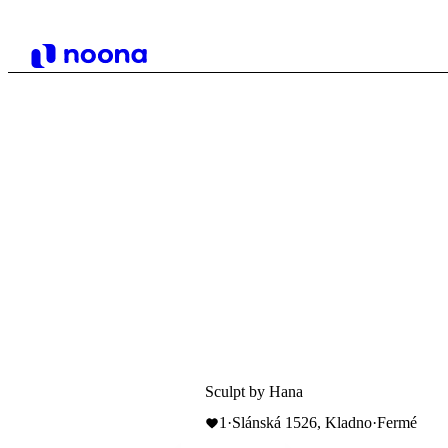
Sculpt by Hana
1
·
Slánská 1526, Kladno
·
Fermé