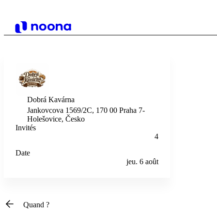
Dobrá Kavárna
Jankovcova 1569/2C, 170 00 Praha 7-
Holešovice, Česko
Invités
4
Date
jeu. 6 août
Quand ?