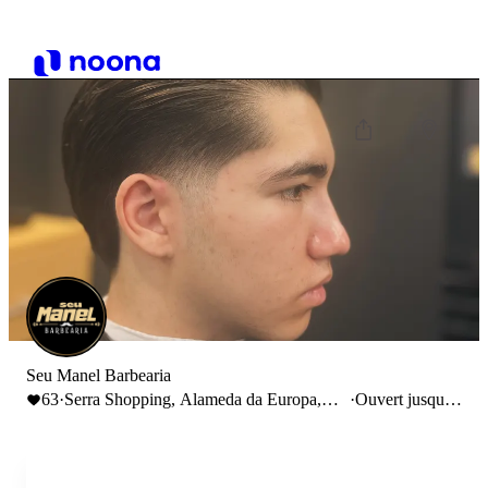
Seu Manel Barbearia
63
·
Serra Shopping, Alameda da Europa,
·
Ouvert jusqu'à
Covilhã, Portugal
22:00