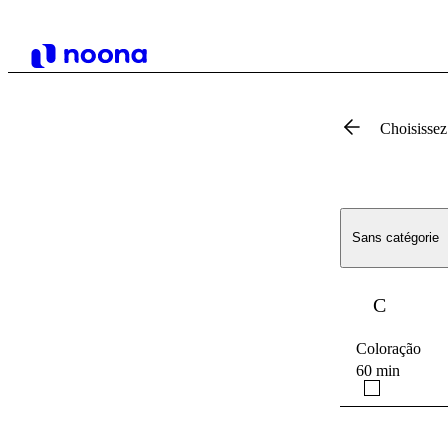
Choisissez
Sans catégorie
C
Coloração
60 min