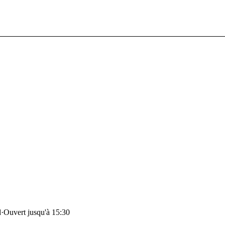
d
·
Ouvert jusqu'à 15:30