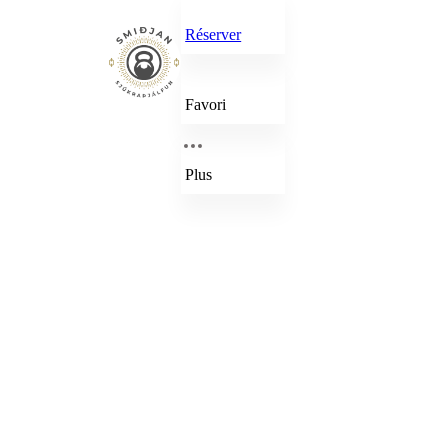
Réserver
Favori
Plus