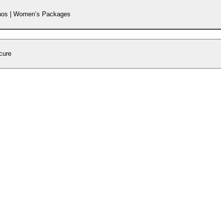
os | Women’s Packages
cure