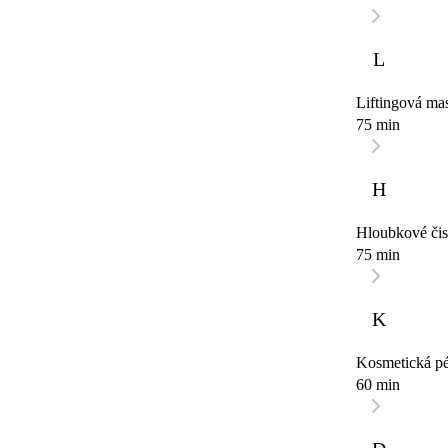
L
Liftingová ma
75 min
H
Hloubkové čis
75 min
K
Kosmetická pé
60 min