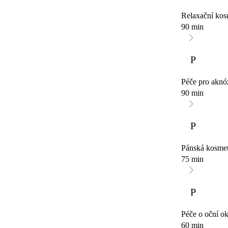
Relaxační kosm
90 min
P
Péče pro aknó
90 min
P
Pánská kosmet
75 min
P
Péče o oční o
60 min