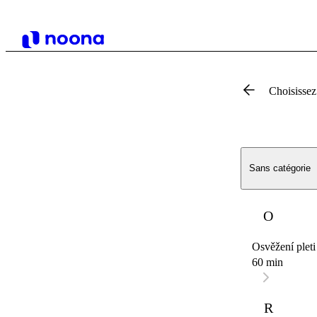
Choisissez
Sans catégorie
O
Osvěžení pleti
60 min
R