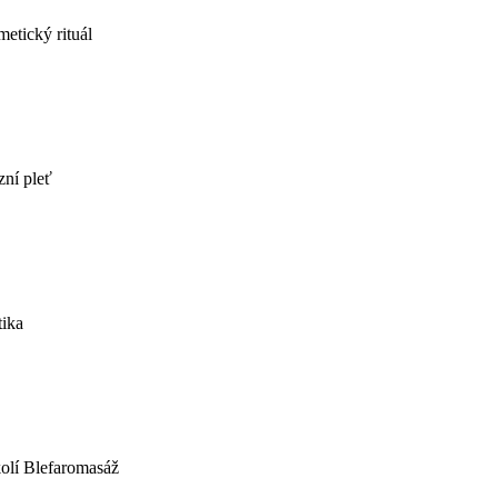
etický rituál
zní pleť
ika
kolí Blefaromasáž