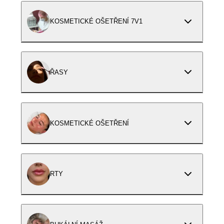
KOSMETICKÉ OŠETŘENÍ 7V1
ŘASY
KOSMETICKÉ OŠETŘENÍ
RTY