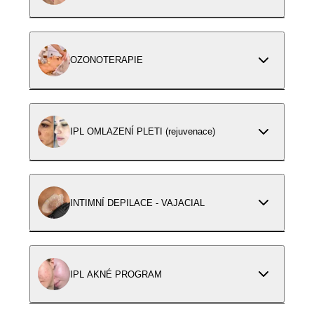
OZONOTERAPIE
IPL OMLAZENÍ PLETI (rejuvenace)
INTIMNÍ DEPILACE - VAJACIAL
IPL AKNÉ PROGRAM