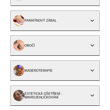
PARAFÍNOVÝ ZÁBAL
OBOČÍ
MADEROTERAPIE
ESTETICKÁ OŠETŘENÍ -
MIKROJEHLIČKOVÁNÍ