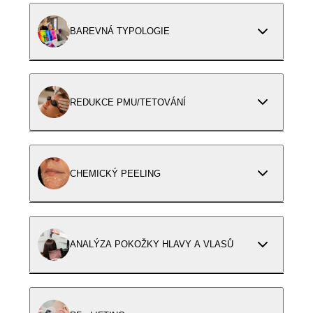
BAREVNÁ TYPOLOGIE
REDUKCE PMU/TETOVÁNÍ
CHEMICKÝ PEELING
ANALÝZA POKOŽKY HLAVY A VLASŮ