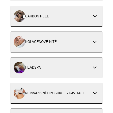
CARBON PEEL
KOLAGENOVÉ NITĚ
HEADSPA
NEINVAZIVNÍ LIPOSUKCE - KAVITACE