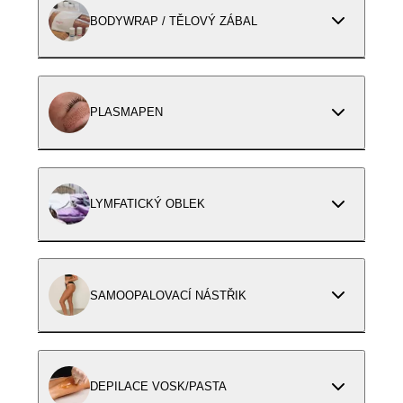
BODYWRAP / TĚLOVÝ ZÁBAL
PLASMAPEN
LYMFATICKÝ OBLEK
SAMOOPALOVACÍ NÁSTŘIK
DEPILACE VOSK/PASTA