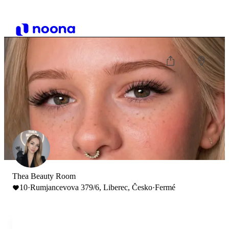
Thea Beauty Room
10
·
Rumjancevova 379/6, Liberec, Česko
·
Fermé