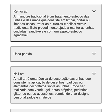
Remoção
A manicure tradicional é um tratamento estético das
unhas e das mãos que consiste em limpar, cortar ou
limar as unhas, tratar as cutículas e aplicar verniz
tradicional. Este procedimento ajuda a manter as unhas
cuidadas, saudáveis e com um aspeto estético
agradável.
Unha partida
Nail art
A nail art é uma técnica de decoração das unhas que
consiste na aplicação de desenhos, padrões ou
elementos decorativos sobre as unhas. Pode ser
realizada com verniz, gel, tintas próprias, pedrarias,
glitter ou outros acessórios, permitindo criar designs
personalizados e criativos