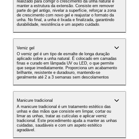
realizado para corrigir o crescimento da unha natural e
manter a estrutura da extensão. Consiste em remover
parte do gel antigo, nivelar a superfície, reforçar a zona
de crescimento com novo gel e reajustar o formato da
unha. No final, a unha é lixada e finalizada, garantindo
durabilidade, resistência e um aspeto cuidado.
Verniz gel
O verniz gel é um tipo de esmalte de longa duração
aplicado sobre a unha natural. É colocado em camadas
finas e curado em lâmpada UV ou LED, o que permite
que seque imediatamente. Proporciona um acabamento
brilhante, resistente e duradouro, mantendo-se
geralmente até 2 a 3 semanas sem descolamentos
Manicure tradicional
A manicure tradicional é um tratamento estético das
unhas e das mãos que consiste em limpar, cortar ou
limar as unhas, tratar as cutículas e aplicar verniz
tradicional. Este procedimento ajuda a manter as unhas
cuidadas, saudáveis e com um aspeto estético
agradável.