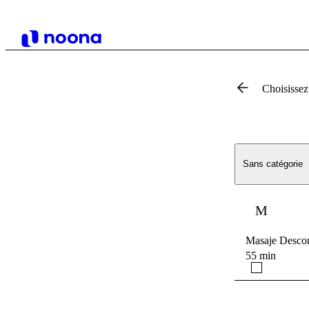
Choisissez
Sans catégorie
M
Masaje Descon
55 min