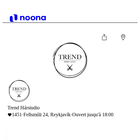
Trend Hárstudio
1451
·
Fellsmúli 24, Reykjavík
·
Ouvert jusqu'à 18:00