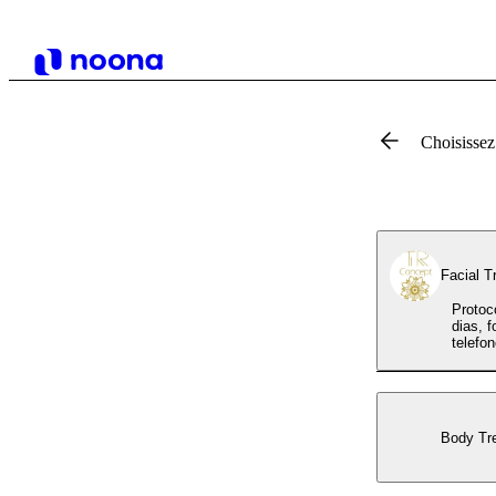
Choisissez
Facial T
Protocolo
dias, 
telefon
Body Tr