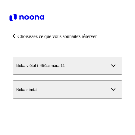
Choisissez ce que vous souhaitez réserver
Bóka viðtal í Hlíðasmára 11
Bóka símtal