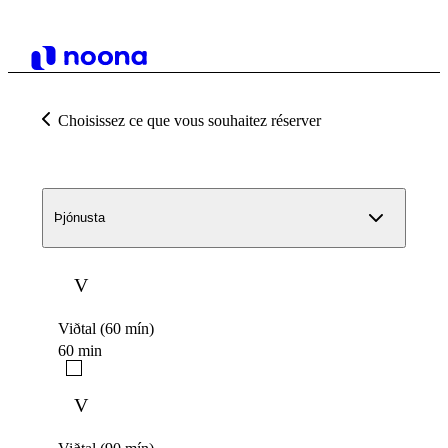
Choisissez ce que vous souhaitez réserver
Þjónusta
V
Viðtal (60 mín)
60 min
V