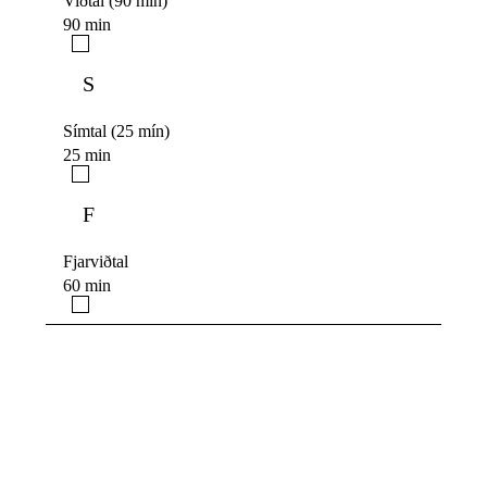
Viðtal (90 mín)
90 min
S
Símtal (25 mín)
25 min
F
Fjarviðtal
60 min