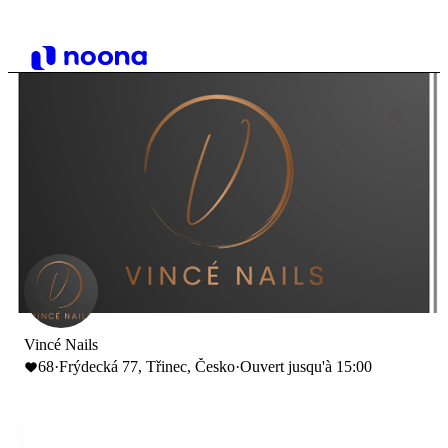
Vincé Nails
68
·
Frýdecká 77, Třinec, Česko
·
Ouvert jusqu'à 15:00