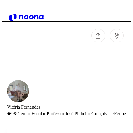
Vitória Fernandes
98
·
Centro Escolar Professor José Pinheiro Gonçalves,
·
Fermé
Rua da Laje, Monção, Portugal