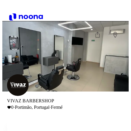
VIVAZ BARBERSHOP
0
·
Portimão, Portugal
·
Fermé