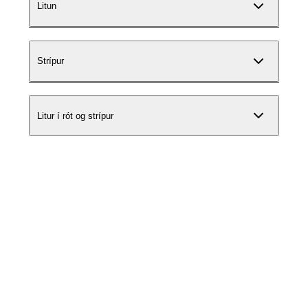
Litun
Strípur
Litur í rót og strípur