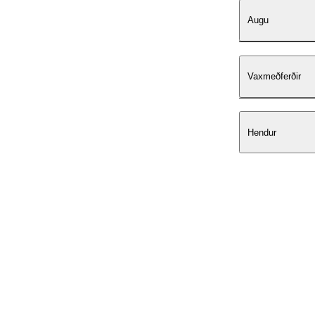
Augu
Vaxmeðferðir
Hendur