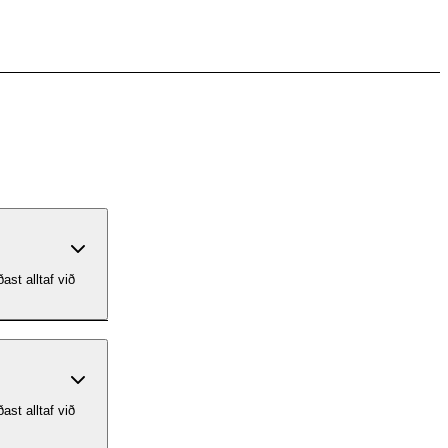
ast alltaf við
ast alltaf við