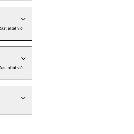
ast alltaf við
ast alltaf við