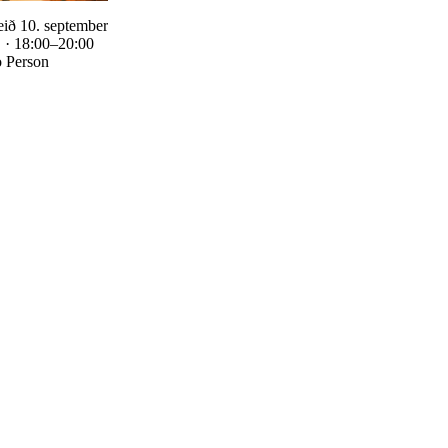
ið 10. september
. · 18:00–20:00
o Person