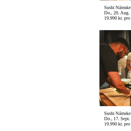
Sushi Námskei
Do., 20. Aug.
19.990 kr. pro
Sushi Námskei
Do., 17. Sept.
19.990 kr. pro