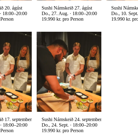
ð 20. ágúst
Sushi Námskeið 27. ágúst
Sushi Námske
 · 18:00–20:00
Do., 27. Aug. · 18:00–20:00
Do., 10. Sept
 Person
19.990 kr. pro Person
19.990 kr. pr
ð 17. september
Sushi Námskeið 24. september
 · 18:00–20:00
Do., 24. Sept. · 18:00–20:00
 Person
19.990 kr. pro Person