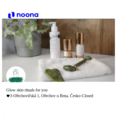
Glow skin rituals for you
3
·
Ořechovičská 1, Ořechov u Brna, Česko
·
Closed