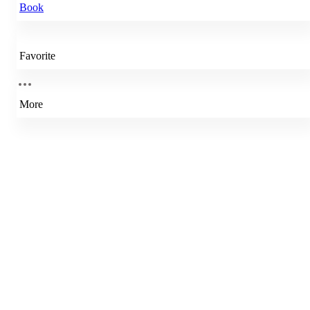
Book
Favorite
More