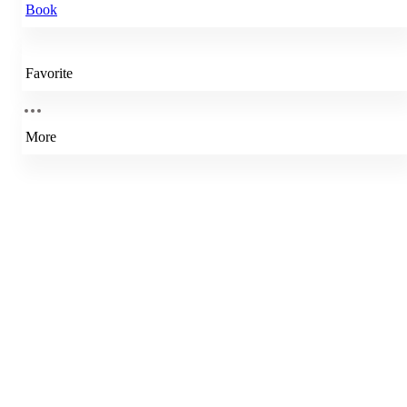
Book
Favorite
More