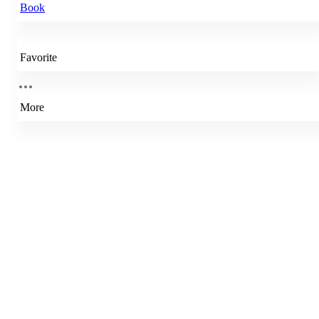
Book
Favorite
More