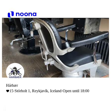
Hárbær
15
·
Stórholt 1, Reykjavík, Iceland
·
Open until 18:00