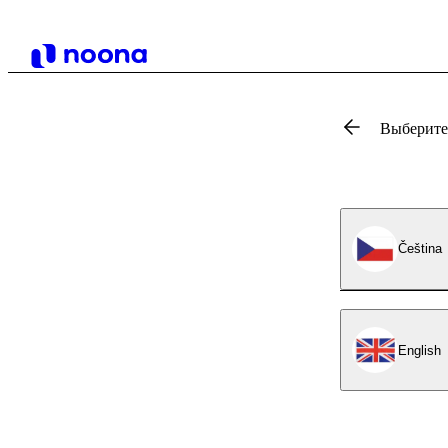
Выберите,
Čeština
English