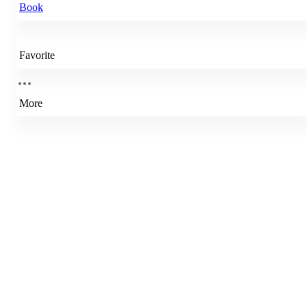
Book
Favorite
More