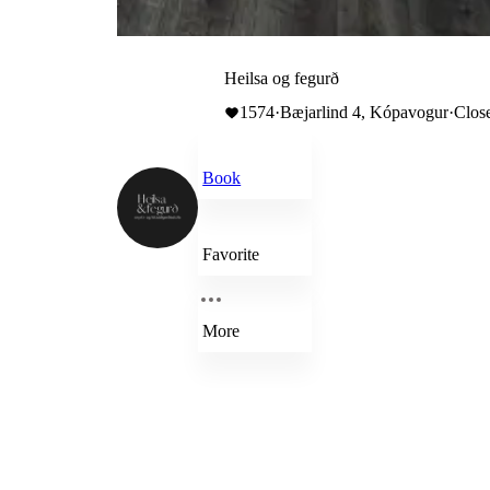
Heilsa og fegurð
1574
·
Bæjarlind 4, Kópavogur
·
Clos
Book
Favorite
More