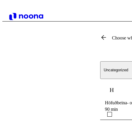
Choose wh
Uncategorized
H
Höfuðbeina- o
90 min