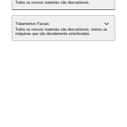
Todos os nossos materiais são descartáveis.
Tratamentos Faciais
Todos os nossos materiais são descartáveis, menos as
máquinas que são devidamente esterilizadas.