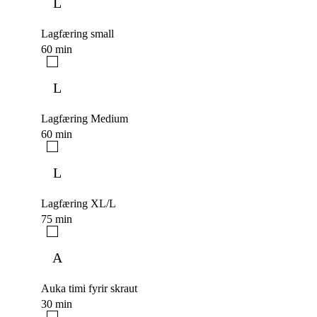
L
Lagfæring small
60 min
L
Lagfæring Medium
60 min
L
Lagfæring XL/L
75 min
A
Auka timi fyrir skraut
30 min