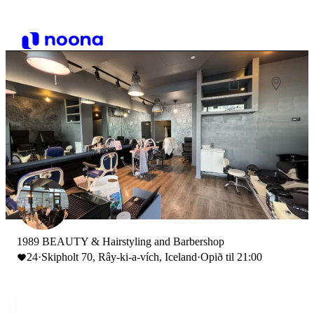
1989 BEAUTY & Hairstyling and Barbershop
24
·
Skipholt 70, Rây-ki-a-vích, Iceland
·
Opið til 21:00