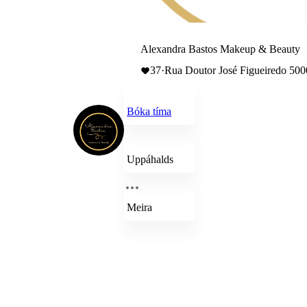
Alexandra Bastos Makeup & Beauty
37
·
Rua Doutor José Figueiredo 5000
Bóka tíma
Uppáhalds
Meira