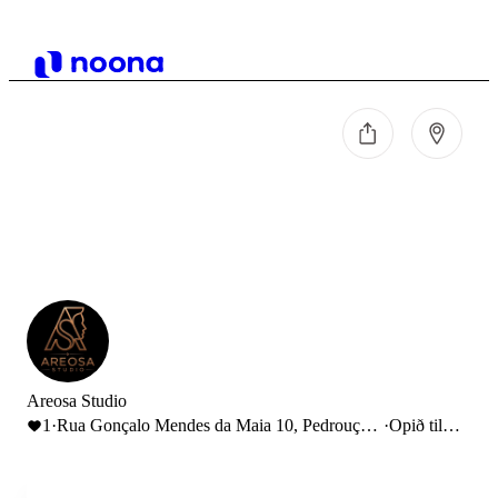
Areosa Studio
1
·
Rua Gonçalo Mendes da Maia 10, Pedrouços,
·
Opið til
Portugal
13:00