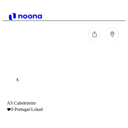
A
AS Cabeleireiro
0
·
Portugal
·
Lokað