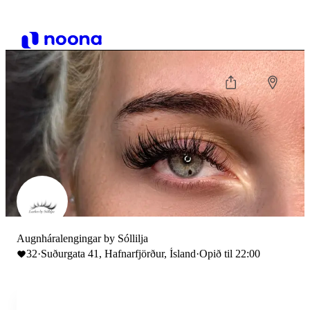
Augnháralengingar by Sóllilja
32
·
Suðurgata 41, Hafnarfjörður, Ísland
·
Opið til 22:00