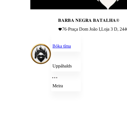
𝐁𝐀𝐑𝐁𝐀 𝐍𝐄𝐆𝐑𝐀 𝐁𝐀𝐓𝐀𝐋𝐇𝐀®
76
·
Praça Dom João I,Loja 3 D, 244
Bóka tíma
Uppáhalds
Meira