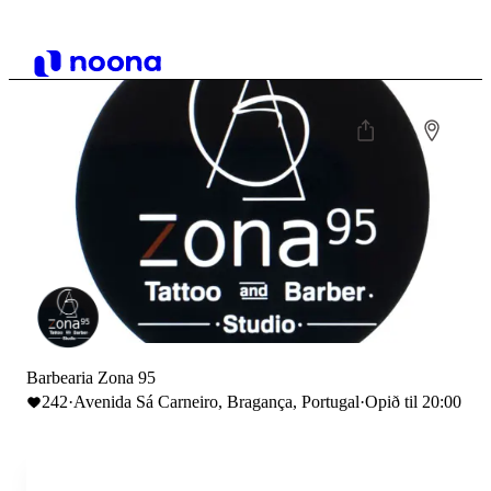
Barbearia Zona 95
242
·
Avenida Sá Carneiro, Bragança, Portugal
·
Opið til 20:00